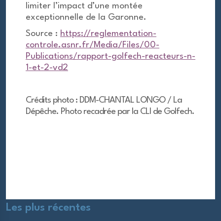
limiter l’impact d’une montée
exceptionnelle de la Garonne.
Source :
https://reglementation-
controle.asnr.fr/Media/Files/00-
Publications/rapport-golfech-reacteurs-n-
1-et-2-vd2
Crédits photo : DDM-CHANTAL LONGO / La
Dépêche. Photo recadrée par la CLI de Golfech.
Les plus récentes