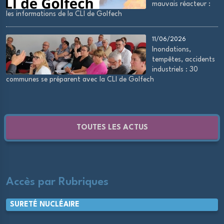
mauvais réacteur :
les informations de la CLI de Golfech
11/06/2026
Inondations,
tempêtes, accidents
industriels : 30
communes se préparent avec la CLI de Golfech
TOUTES LES ACTUS
Accès par Rubriques
SURETÉ NUCLÉAIRE