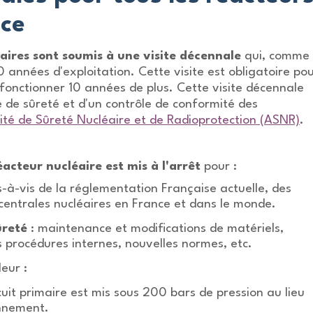
nce
éaires sont soumis à une visite décennale
qui, comme
10 années d'exploitation. Cette visite est obligatoire po
fonctionner 10 années de plus. Cette visite décennale
e de sûreté et d'un contrôle de conformité des
ité de Sûreté Nucléaire et de Radioprotection (ASNR)
.
éacteur nucléaire est mis à l'arrêt
pour :
s-à-vis de la réglementation Française actuelle, des
centrales nucléaires en France et dans le monde.
ûreté
: maintenance et modifications de matériels,
procédures internes, nouvelles normes, etc.
eur :
cuit primaire est mis sous 200 bars de pression au lieu
onnement.