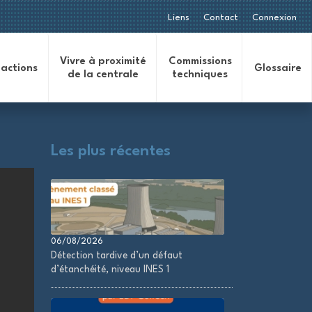
Liens
Contact
Connexion
Vivre à proximité
Commissions
 actions
Glossaire
de la centrale
techniques
Les plus récentes
06/08/2026
Détection tardive d’un défaut
d’étanchéité, niveau INES 1