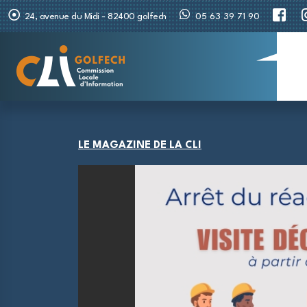
24, avenue du Midi - 82400 golfech
05 63 39 71 90
LE MAGAZINE DE LA CLI