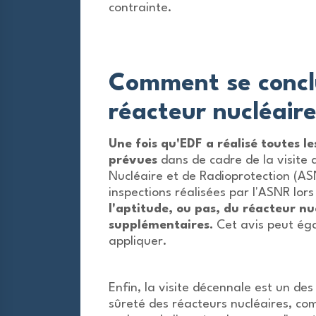
contrainte.
Comment se conclu
réacteur nucléaire
Une fois qu'EDF a réalisé toutes 
prévues
dans de cadre de la visite 
Nucléaire et de Radioprotection (ASN
inspections réalisées par l'ASNR lors
l'aptitude, ou pas, du réacteur n
supplémentaires.
Cet avis peut éga
appliquer.
Enfin, la visite décennale est un de
sûreté des réacteurs nucléaires, co