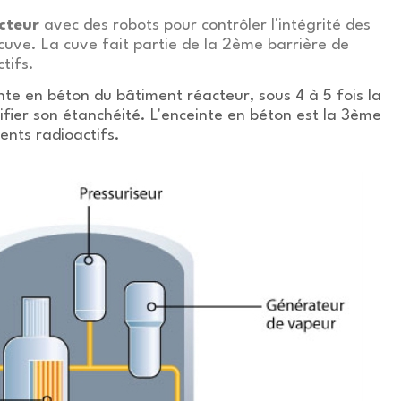
acteur
avec des robots pour contrôler l'intégrité des
uve. La cuve fait partie de la 2ème barrière de
tifs.
nte en béton du bâtiment réacteur, sous 4 à 5 fois la
fier son étanchéité. L'enceinte en béton est la 3ème
ents radioactifs.