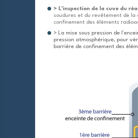
> L'inspection de la cuve du ré
soudures et du revêtement de la c
confinement des éléments radioac
> La mise sous pression de l'encei
pression atmosphérique, pour véri
barrière de confinement des élém