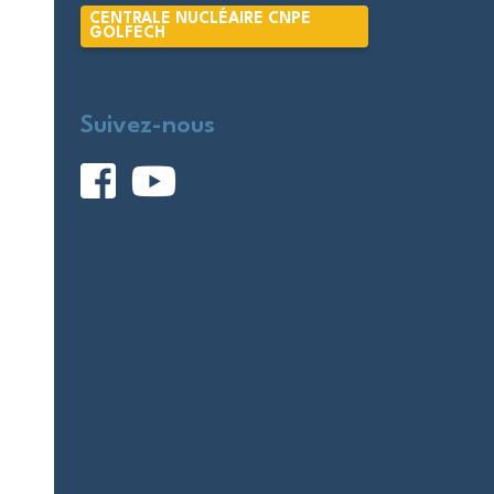
CENTRALE NUCLÉAIRE CNPE
GOLFECH
Suivez-nous