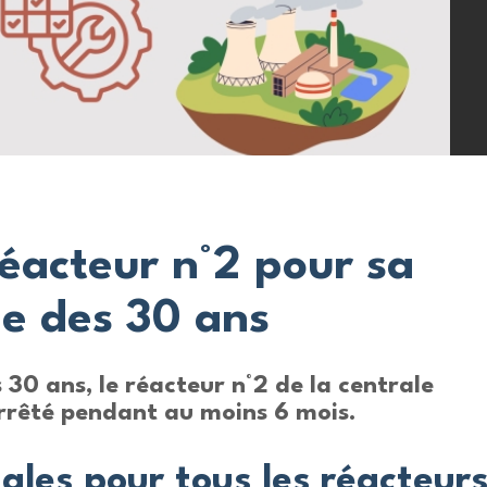
réacteur n°2 pour sa
le des 30 ans
 30 ans, le réacteur n°2 de la centrale
arrêté pendant au moins 6 mois.
ales pour tous les réacteur