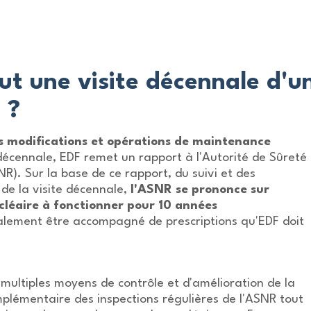
t une visite décennale d'u
 ?
les modifications et opérations de maintenance
décennale, EDF remet un rapport à l'Autorité de Sûreté
R). Sur la base de ce rapport, du suivi et des
 de la visite décennale,
l'ASNR se prononce sur
ucléaire à fonctionner pour 10 années
lement être accompagné de prescriptions qu'EDF doit
s multiples moyens de contrôle et d'amélioration de la
mplémentaire des inspections régulières de l'ASNR tout