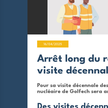
16/04/2025
Arrêt long du 
visite décenna
Pour sa visite décennale des
nucléaire de Golfech sera 
Des visites décenn