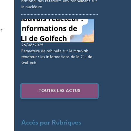
national des référents environnement sur
le nucléaire
ur
26/06/2025
Fermeture de robinets sur le mauvais
réacteur : les informations de la CLI de
Golfech
TOUTES LES ACTUS
Accès par Rubriques