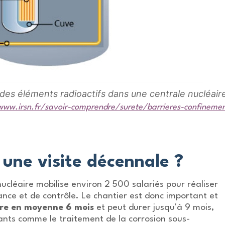
des éléments radioactifs dans une centrale nucléair
www.irsn.fr/savoir-comprendre/surete/barrieres-confineme
 une visite décennale ?
ucléaire mobilise environ 2 500 salariés pour réaliser
ance et de contrôle. Le chantier est donc important et
ure en moyenne 6 mois
et peut durer jusqu'à 9 mois,
ants comme le traitement de la corrosion sous-