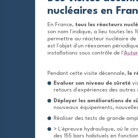
nucléaires en Fra
En France,
tous les réacteurs nucl
son nom l'indique, a lieu toutes les 
permettre au réacteur nucléaire de 
est l'objet d'un réexamen périodiqu
installations sous contrôle de l'
Autor
Pendant cette visite décennale,
le r
Evaluer son niveau de sûreté
vi
retours d'expériences des autres 
Déployer les améliorations de s
nouveaux équipements, nouvelles 
Réaliser des tests de grande ampl
> L'épreuve hydraulique, où le cir
des 155 bars habituels en foncti