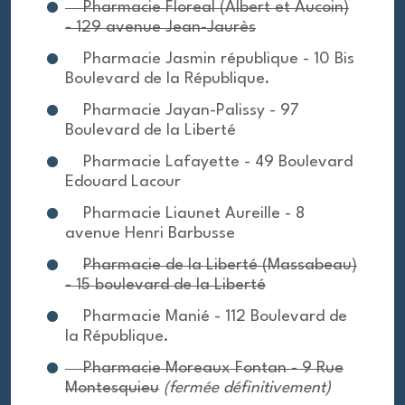
Pharmacie Floreal (Albert et Aucoin)
- 129 avenue Jean-Jaurès
Pharmacie Jasmin république - 10 Bis
Boulevard de la République.
Pharmacie Jayan-Palissy - 97
Boulevard de la Liberté
Pharmacie Lafayette - 49 Boulevard
Edouard Lacour
Pharmacie Liaunet Aureille - 8
avenue Henri Barbusse
Pharmacie de la Liberté (Massabeau)
- 15 boulevard de la Liberté
Pharmacie Manié - 112 Boulevard de
la République.
Pharmacie Moreaux Fontan - 9 Rue
Montesquieu
(fermée définitivement)