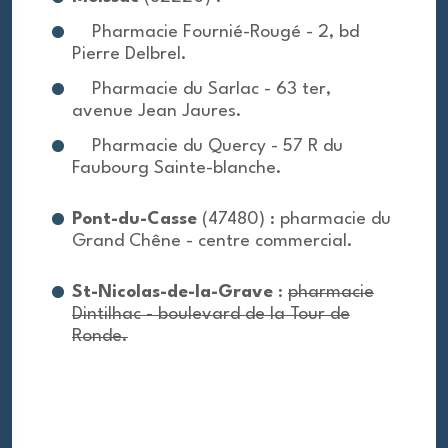
Pharmacie Fournié-Rougé - 2, bd
Pierre Delbrel.
Pharmacie du Sarlac - 63 ter,
avenue Jean Jaures.
Pharmacie du Quercy - 57 R du
Faubourg Sainte-blanche.
Pont-du-Casse
(47480) : pharmacie du
Grand Chêne - centre commercial.
St-Nicolas-de-la-Grave
:
pharmacie
Dintilhac - boulevard de la Tour de
Ronde.