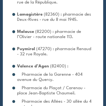
rue de la République.
Lamagistère
(82360) : pharmacie des
Deux-Rives - rue du 8 mai 1945.
Malause
(82200) : pharmacie de
l’Olivier - route nationale 113.
Puymirol
(47270) : pharmacie Renaud
- 32 rue Royale.
Valence d’Agen
(82400) :
Pharmacie de la Garenne - 404
avenue du Quercy.
Pharmacie du Plaçat / Carenou -
place Jean-Baptiste Chaumeil.
Pharmacie des Allées - 30 allée du 4