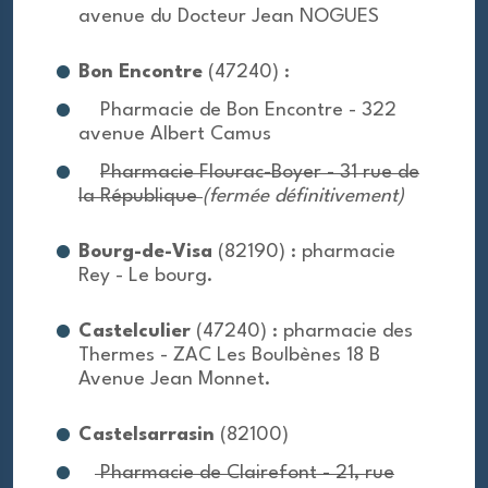
avenue du Docteur Jean NOGUES
Bon Encontre
(47240) :
Pharmacie de Bon Encontre - 322
avenue Albert Camus
Pharmacie Flourac-Boyer - 31 rue de
la République
(fermée définitivement)
Bourg-de-Visa
(82190) : pharmacie
Rey - Le bourg.
Castelculier
(47240) : pharmacie des
Thermes - ZAC Les Boulbènes 18 B
Avenue Jean Monnet.
Castelsarrasin
(82100)
Pharmacie de Clairefont - 21, rue